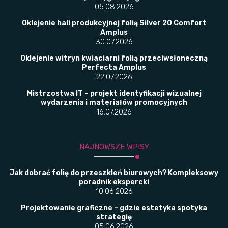
05.08.2026
Oklejenie hali produkcyjnej folią Silver 20 Comfort
Amplus
30.07.2026
Oklejenie witryn kwiaciarni folią przeciwsłoneczną
Perfecta Amplus
22.07.2026
Mistrzostwa IT – projekt identyfikacji wizualnej
wydarzenia i materiałów promocyjnych
16.07.2026
NAJNOWSZE WPISY
Jak dobrać folię do przeszkleń biurowych? Kompleksowy
poradnik ekspercki
10.06.2026
Projektowanie graficzne – gdzie estetyka spotyka
strategię
05.06.2026