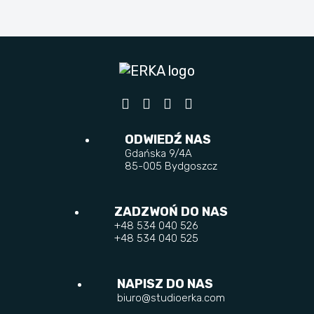
ODWIEDŹ NAS
Gdańska 9/4A
85-005 Bydgoszcz
ZADZWOŃ DO NAS
+48 534 040 526
+48 534 040 525
NAPISZ DO NAS
biuro@studioerka.com