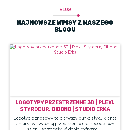
BLOG
NAJNOWSZE WPISY Z NASZEGO
BLOGU
LOGOTYPY PRZESTRZENNE 3D | PLEXI,
STYRODUR, DIBOND | STUDIO ERKA
​Logotyp biznesowy to pierwszy punkt styku klienta
z marką w fizycznej przestrzeni biura, recepcji czy
salonu sprzedaży. W dobie cyfryzacji ...