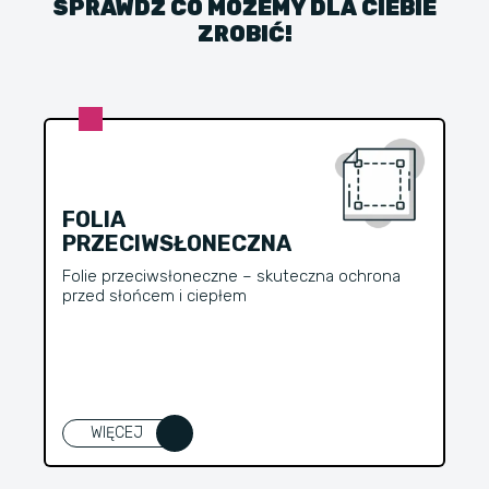
SPRAWDŹ CO MOŻEMY DLA CIEBIE
ZROBIĆ!
FOLIA
PRZECIWSŁONECZNA
Folie przeciwsłoneczne – skuteczna ochrona
przed słońcem i ciepłem
WIĘCEJ