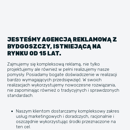
JESTEŚMY AGENCJĄ REKLAMOWĄ Z
BYDGOSZCZY, ISTNIEJĄCĄ NA
RYNKU OD 15 LAT.
Zajmujemy się kompleksową reklamą, nie tylko
projektujemy ale również w pełni realizujemy nasze
pomysły. Posiadamy bogate doświadczenie w realizacji
bardzo wymagających przedsięwzięć. W swoich
realizacjach wykorzystujemy nowoczesne rozwiązania,
nie zapominając również o tradycyjnych i sprawdzonych
standardach.
Naszym klientom dostarczamy kompleksowy zakres
usług marketingowych i doradczych, racjonalnie i
oszczędnie wykorzystując środki przeznaczone na
ten cel.