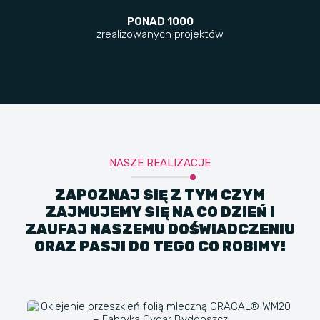
PONAD 1000
zrealizowanych projektów
NASZE REALIZACJE
ZAPOZNAJ SIĘ Z TYM CZYM
ZAJMUJEMY SIĘ NA CO DZIEŃ I
ZAUFAJ NASZEMU DOŚWIADCZENIU
ORAZ PASJI DO TEGO CO ROBIMY!