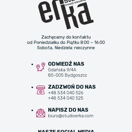
Zachęcamy do kontaktu
od Poniedziałku do Piątku 8:00 – 16:00
Sobota, Niedziela: nieczynne
ODWIEDŹ NAS
Gdańska 9/4A
85-005 Bydgoszcz
ZADZWOŃ DO NAS
+48 534 040 526
+48 534 040 525
NAPISZ DO NAS
biuro@studioerka.com
NASZE SOCIAL MEDIA