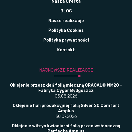
Nasza Oferta
BLOG
Nasze realizacje
Polityka Cookies
Polityka prywatności
Kontakt
NAJNOWSZE REALIZACJE
Oklejenie przeszkleń folią mleczną ORACAL® WM20 –
Fabryka Cygar Bydgoszcz
05.08.2026
Oklejenie hali produkcyjnej folią Silver 20 Comfort
Amplus
30.07.2026
Oklejenie witryn kwiaciarni folią przeciwsłoneczną
Perfecta Amplus