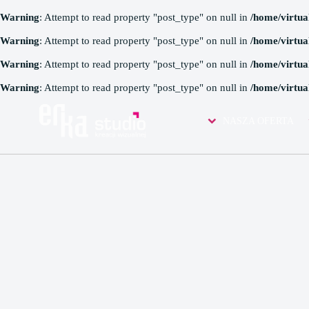
Warning
: Attempt to read property "post_type" on null in
/home/virtua
Warning
: Attempt to read property "post_type" on null in
/home/virtua
Warning
: Attempt to read property "post_type" on null in
/home/virtua
Warning
: Attempt to read property "post_type" on null in
/home/virtua
IMAGES TAGGED "C
NASZA OFERTA