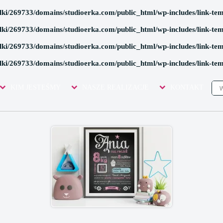
lki/269733/domains/studioerka.com/public_html/wp-includes/link-te
lki/269733/domains/studioerka.com/public_html/wp-includes/link-te
lki/269733/domains/studioerka.com/public_html/wp-includes/link-te
lki/269733/domains/studioerka.com/public_html/wp-includes/link-te
REATIVE"
KIM JESTEŚMY
NASZE REALIZACJE
KONTAKT