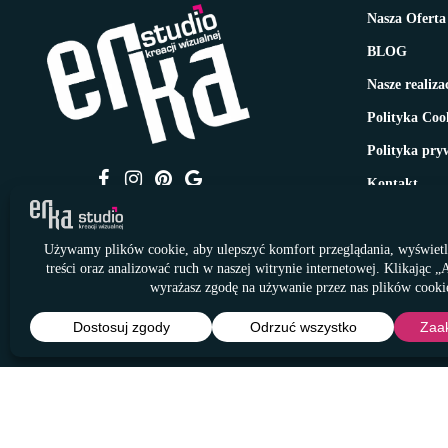
Nasza Oferta
BLOG
Nasze realiza
Polityka Coo
Polityka pry
Kontakt
© Studio Kreacji Wizualnej ERKA 2011 - 2026
Wszelkie prawa zastrzeżone