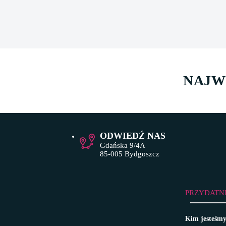
NAJW
ODWIEDŹ NAS
Gdańska 9/4A
85-005 Bydgoszcz
PRZYDATN
Kim jesteśm