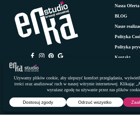
Nasza Oferta
BLOG
Nasze realiza
Polityka Coo
Polityka pry
Kontakt
© Studio Kreacji Wizualnej ERKA 2011 - 2026
Wszelkie prawa zastrzeżone