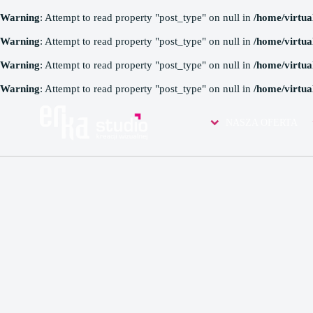
Warning
: Attempt to read property "post_type" on null in
/home/virtua
Warning
: Attempt to read property "post_type" on null in
/home/virtua
Warning
: Attempt to read property "post_type" on null in
/home/virtua
Warning
: Attempt to read property "post_type" on null in
/home/virtua
IMAGES TAGGED "D
NASZA OFERTA