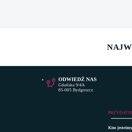
NAJW
ODWIEDŹ NAS
Gdańska 9/4A
85-005 Bydgoszcz
PRZYDATN
Kim jesteśm