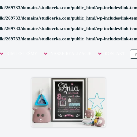
lki/269733/domains/studioerka.com/public_html/wp-includes/link-te
lki/269733/domains/studioerka.com/public_html/wp-includes/link-te
lki/269733/domains/studioerka.com/public_html/wp-includes/link-te
lki/269733/domains/studioerka.com/public_html/wp-includes/link-te
ECOR"
KIM JESTEŚMY
NASZE REALIZACJE
KONTAKT