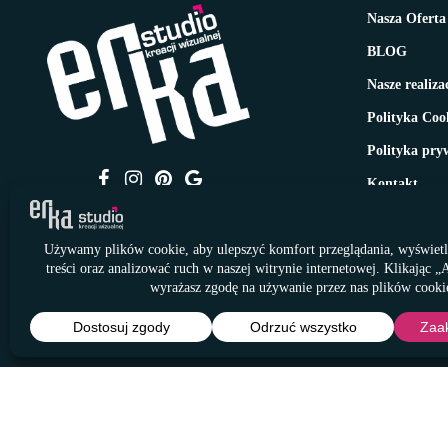
Nasza Oferta
BLOG
Nasze realiza
Polityka Coo
Polityka pry
Kontakt
© Studio Kreacji Wizualnej ERKA 2011 - 2026
Wszelkie prawa zastrzeżone