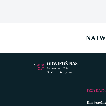
NAJW
ODWIEDŹ NAS
Gdańska 9/4A
85-005 Bydgoszcz
PRZYDATN
Kim jesteśm