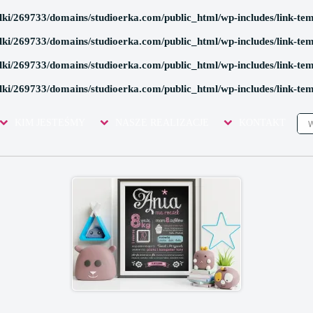
lki/269733/domains/studioerka.com/public_html/wp-includes/link-te
lki/269733/domains/studioerka.com/public_html/wp-includes/link-te
lki/269733/domains/studioerka.com/public_html/wp-includes/link-te
lki/269733/domains/studioerka.com/public_html/wp-includes/link-te
ID"
KIM JESTEŚMY
NASZE REALIZACJE
KONTAKT