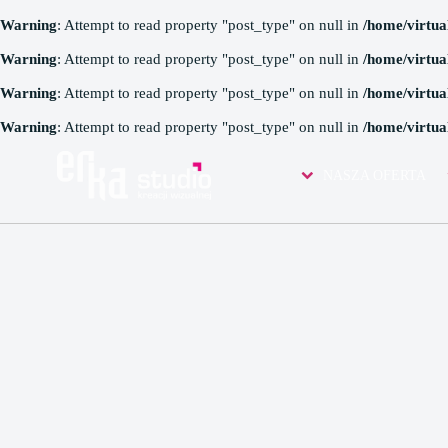
Warning
: Attempt to read property "post_type" on null in
/home/virtua
Warning
: Attempt to read property "post_type" on null in
/home/virtua
Warning
: Attempt to read property "post_type" on null in
/home/virtua
Warning
: Attempt to read property "post_type" on null in
/home/virtua
IMAGES TAGGED "K
NASZA OFERTA