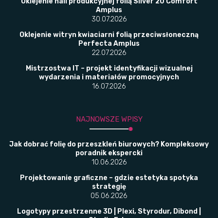
Oklejenie hali produkcyjnej folią Silver 20 Comfort
Amplus
30.07.2026
Oklejenie witryn kwiaciarni folią przeciwsłoneczną
Perfecta Amplus
22.07.2026
Mistrzostwa IT – projekt identyfikacji wizualnej
wydarzenia i materiałów promocyjnych
16.07.2026
NAJNOWSZE WPISY
Jak dobrać folię do przeszkleń biurowych? Kompleksowy
poradnik ekspercki
10.06.2026
Projektowanie graficzne – gdzie estetyka spotyka
strategię
05.06.2026
Logotypy przestrzenne 3D | Plexi, Styrodur, Dibond |