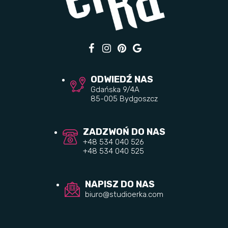
ODWIEDŹ NAS
Gdańska 9/4A
85-005 Bydgoszcz
ZADZWOŃ DO NAS
+48 534 040 526
+48 534 040 525
NAPISZ DO NAS
biuro@studioerka.com