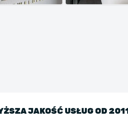
ŻSZA JAKOŚĆ USŁUG OD 201