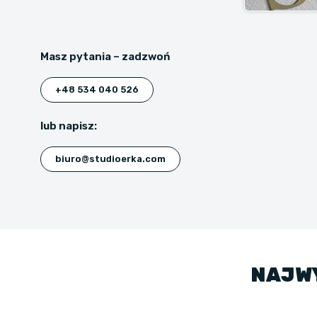
Masz pytania – zadzwoń
+48 534 040 526
lub napisz:
biuro@studioerka.com
NAJWY