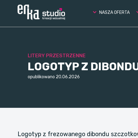
NASZA OFERTA
LITERY PRZESTRZENNE
LOGOTYP Z DIBOND
opublikowano 20.06.2026
Logotyp z frezowanego dibondu szczotkow