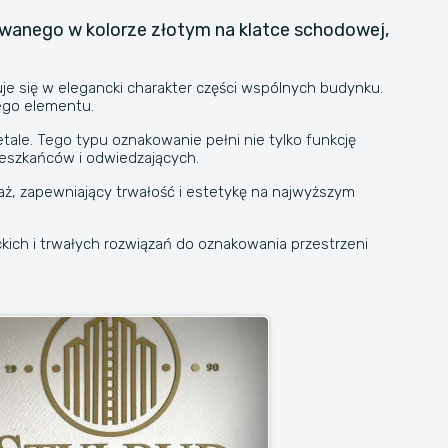
wanego w kolorze złotym na klatce schodowej,
je się w elegancki charakter części wspólnych budynku.
ego elementu.
tale. Tego typu oznakowanie pełni nie tylko funkcję
mieszkańców i odwiedzających.
ż, zapewniający trwałość i estetykę na najwyższym
ich i trwałych rozwiązań do oznakowania przestrzeni