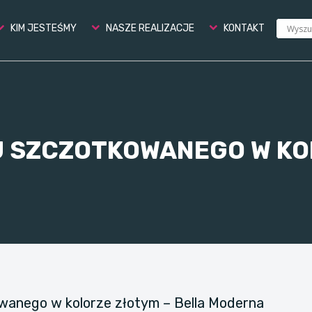
KIM JESTEŚMY
NASZE REALIZACJE
KONTAKT
U SZCZOTKOWANEGO W K
anego w kolorze złotym – Bella Moderna