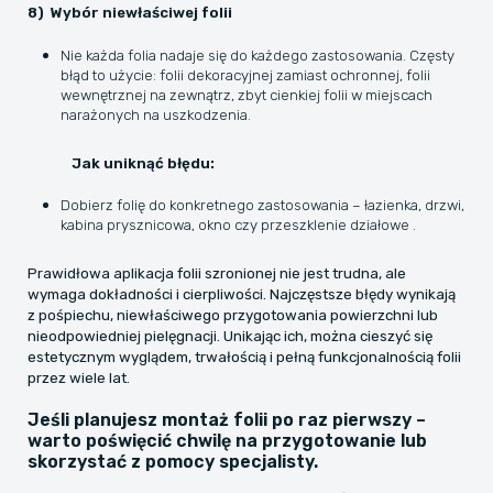
8) Wybór niewłaściwej folii
Nie każda folia nadaje się do każdego zastosowania. Częsty
błąd to użycie: folii dekoracyjnej zamiast ochronnej, folii
wewnętrznej na zewnątrz, zbyt cienkiej folii w miejscach
narażonych na uszkodzenia.
Jak uniknąć błędu:
Dobierz folię do konkretnego zastosowania – łazienka, drzwi,
kabina prysznicowa, okno czy przeszklenie działowe .
Prawidłowa aplikacja folii szronionej nie jest trudna, ale
wymaga dokładności i cierpliwości. Najczęstsze błędy wynikają
z pośpiechu, niewłaściwego przygotowania powierzchni lub
nieodpowiedniej pielęgnacji. Unikając ich, można cieszyć się
estetycznym wyglądem, trwałością i pełną funkcjonalnością folii
przez wiele lat.
Jeśli planujesz montaż folii po raz pierwszy –
warto poświęcić chwilę na przygotowanie lub
skorzystać z pomocy specjalisty.