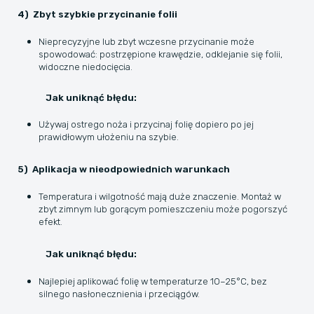
4) Zbyt szybkie przycinanie folii
Nieprecyzyjne lub zbyt wczesne przycinanie może
spowodować: postrzępione krawędzie, odklejanie się folii,
widoczne niedocięcia.
Jak uniknąć błędu:
Używaj ostrego noża i przycinaj folię dopiero po jej
prawidłowym ułożeniu na szybie.
5) Aplikacja w nieodpowiednich warunkach
Temperatura i wilgotność mają duże znaczenie. Montaż w
zbyt zimnym lub gorącym pomieszczeniu może pogorszyć
efekt.
Jak uniknąć błędu:
Najlepiej aplikować folię w temperaturze 10–25°C, bez
silnego nasłonecznienia i przeciągów.