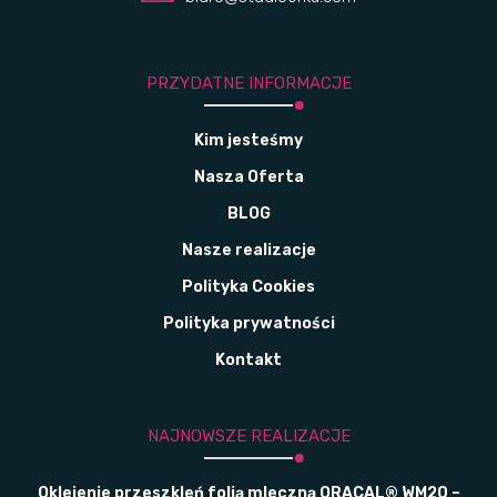
PRZYDATNE INFORMACJE
Kim jesteśmy
Nasza Oferta
BLOG
Nasze realizacje
Polityka Cookies
Polityka prywatności
Kontakt
NAJNOWSZE REALIZACJE
Oklejenie przeszkleń folią mleczną ORACAL® WM20 –