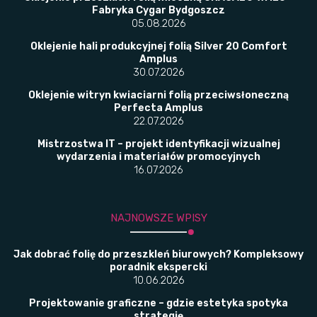
Fabryka Cygar Bydgoszcz
05.08.2026
Oklejenie hali produkcyjnej folią Silver 20 Comfort
Amplus
30.07.2026
Oklejenie witryn kwiaciarni folią przeciwsłoneczną
Perfecta Amplus
22.07.2026
Mistrzostwa IT – projekt identyfikacji wizualnej
wydarzenia i materiałów promocyjnych
16.07.2026
NAJNOWSZE WPISY
Jak dobrać folię do przeszkleń biurowych? Kompleksowy
poradnik ekspercki
10.06.2026
Projektowanie graficzne – gdzie estetyka spotyka
strategię