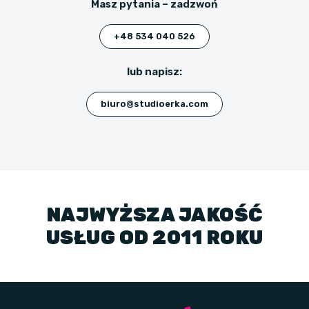
Masz pytania – zadzwoń
+48 534 040 526
lub napisz:
biuro@studioerka.com
NAJWYŻSZA JAKOŚĆ
USŁUG OD 2011 ROKU