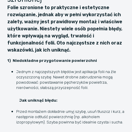
Folie szronione to praktyczne i estetyczne
rozwiązanie, jednak aby w pełni wykorzystać ich
zalety, ważny jest prawidłowy montaż i właściwe
użytkowanie. Niestety wiele osób popełnia błędy,
które wpływają na wygląd, trwałość i
funkcjonalność folii. Oto najczęstsze z nich oraz
wskazówki, jak ich uniknąć.
1) Niedokładne przygotowanie powierzchni
Jednym z najczęstszych błędów jest aplikacja folii na źle
oczyszczoną szybę. Nawet drobne zabrudzenia mogą
powodować: powstawanie pęcherzyków powietrza,
nierówności, słabszą przyczepność folii.
Jak uniknąć błędu:
Przed montażem dokładnie umyj szybę, usuń tłuszcz i kurz, a
następnie odtłuść powierzchnię (np. alkoholem
izopropylowym). Szyba powinna być idealnie czysta i sucha.