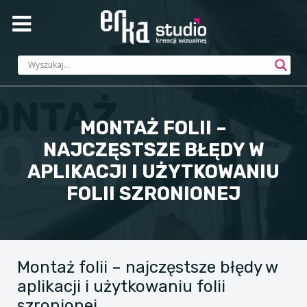
MONTAŻ FOLII –
NAJCZĘSTSZE BŁĘDY W
APLIKACJI I UŻYTKOWANIU
FOLII SZRONIONEJ
Montaż folii – najczęstsze błędy w
aplikacji i użytkowaniu folii
szronionej