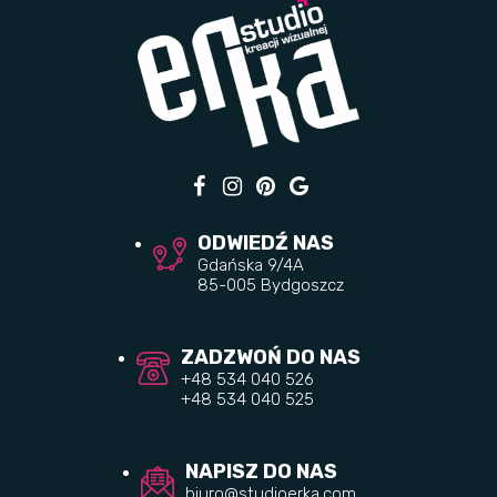
ODWIEDŹ NAS
Gdańska 9/4A
85-005 Bydgoszcz
ZADZWOŃ DO NAS
+48 534 040 526
+48 534 040 525
NAPISZ DO NAS
biuro@studioerka.com