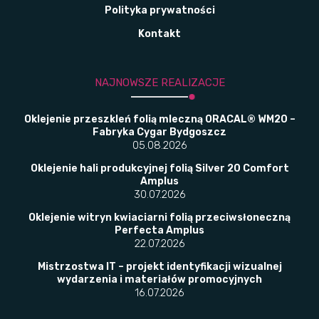
Polityka prywatności
Kontakt
NAJNOWSZE REALIZACJE
Oklejenie przeszkleń folią mleczną ORACAL® WM20 –
Fabryka Cygar Bydgoszcz
05.08.2026
Oklejenie hali produkcyjnej folią Silver 20 Comfort
Amplus
30.07.2026
Oklejenie witryn kwiaciarni folią przeciwsłoneczną
Perfecta Amplus
22.07.2026
Mistrzostwa IT – projekt identyfikacji wizualnej
wydarzenia i materiałów promocyjnych
16.07.2026