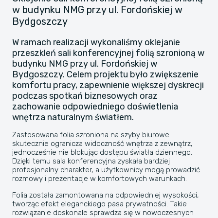
w budynku NMG przy ul. Fordońskiej w
Bydgoszczy
W ramach realizacji wykonaliśmy oklejanie
przeszkleń sali konferencyjnej folią szronioną w
budynku NMG przy ul. Fordońskiej w
Bydgoszczy. Celem projektu było zwiększenie
komfortu pracy, zapewnienie większej dyskrecji
podczas spotkań biznesowych oraz
zachowanie odpowiedniego doświetlenia
wnętrza naturalnym światłem.
Zastosowana folia szroniona na szyby biurowe
skutecznie ogranicza widoczność wnętrza z zewnątrz,
jednocześnie nie blokując dostępu światła dziennego.
Dzięki temu sala konferencyjna zyskała bardziej
profesjonalny charakter, a użytkownicy mogą prowadzić
rozmowy i prezentacje w komfortowych warunkach.
Folia została zamontowana na odpowiedniej wysokości,
tworząc efekt eleganckiego pasa prywatności. Takie
rozwiązanie doskonale sprawdza się w nowoczesnych