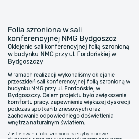
Folia szroniona w sali
konferencyjnej NMG Bydgoszcz
Oklejenie sali konferencyjnej folią szronioną
w budynku NMG przy ul. Fordońskiej w
Bydgoszczy
W ramach realizacji wykonaliśmy oklejanie
przeszkleń sali konferencyjnej folią szronioną w
budynku NMG przy ul. Fordońskiej w
Bydgoszczy. Celem projektu było zwiększenie
komfortu pracy, zapewnienie większej dyskrecji
podczas spotkań biznesowych oraz
zachowanie odpowiedniego doświetlenia
wnętrza naturalnym światłem.
Zastosowana folia szroniona na szyby biurowe