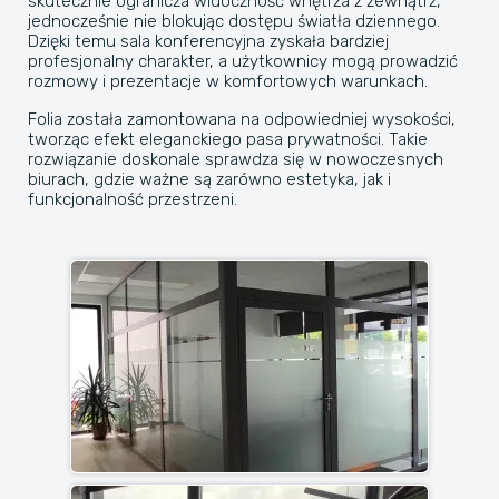
skutecznie ogranicza widoczność wnętrza z zewnątrz,
jednocześnie nie blokując dostępu światła dziennego.
Dzięki temu sala konferencyjna zyskała bardziej
profesjonalny charakter, a użytkownicy mogą prowadzić
rozmowy i prezentacje w komfortowych warunkach.
Folia została zamontowana na odpowiedniej wysokości,
tworząc efekt eleganckiego pasa prywatności. Takie
rozwiązanie doskonale sprawdza się w nowoczesnych
biurach, gdzie ważne są zarówno estetyka, jak i
funkcjonalność przestrzeni.