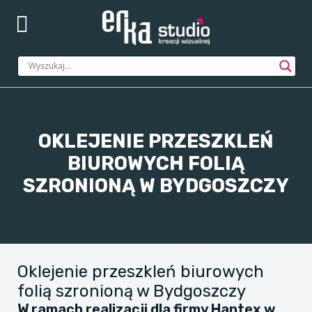
OKLEJENIE PRZESZKLEŃ
BIUROWYCH FOLIĄ
SZRONIONĄ W BYDGOSZCZY
Oklejenie przeszkleń biurowych
folią szronioną w Bydgoszczy
W ramach realizacji dla firmy Hantex w