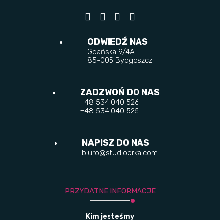
ODWIEDŹ NAS
Gdańska 9/4A
85-005 Bydgoszcz
ZADZWOŃ DO NAS
+48 534 040 526
+48 534 040 525
NAPISZ DO NAS
biuro@studioerka.com
PRZYDATNE INFORMACJE
Kim jesteśmy