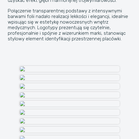
uzyskać efekt głębi i harmonijnej trójwymiarowości.
Połączenie transparentnej podstawy z intensywnymi
barwami folii nadało realizacji lekkości i elegancji, idealnie
wpisując się w estetykę nowoczesnych wnętrz
medycznych. Logotypy prezentują się czytelnie,
profesjonalnie i spójnie z wizerunkiem marki, stanowiąc
stylowy element identyfikacji przestrzennej placówki.