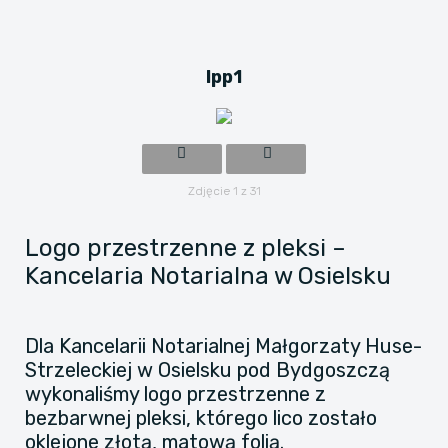
lpp1
Zdjęcie 1 z 31
Logo przestrzenne z pleksi –
Kancelaria Notarialna w Osielsku
Dla Kancelarii Notarialnej Małgorzaty Huse-
Strzeleckiej w Osielsku pod Bydgoszczą
wykonaliśmy logo przestrzenne z
bezbarwnej pleksi, którego lico zostało
oklejone złotą, matową folią.