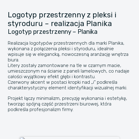
Logotyp przestrzenny z pleksi i
styroduru – realizacja Planika
Logotyp przestrzenny – Planika
Realizacja logotypów przestrzennych dla marki Planika,
wykonana z połączenia pleksi i styroduru, idealnie
wpisuje się w elegancką, nowoczesną aranżację wnętrza
biura.
Litery zostały zamontowane na tle w czarnym macie,
umieszczonym na ścianie z paneli lamelowych, co nadaje
całości wyjątkowy efekt głębi i kontrastu.
Czerwony akcent w postaci kropki nad „i” podkreśla
charakterystyczny element identyfikacji wizualnej marki.
Projekt łączy minimalizm, precyzję wykonania i estetykę,
tworząc spójną część przestrzeni biurowej, która
podkreśla profesjonalizm firmy.