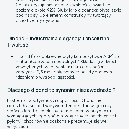
Charakteryzuje się przepuszczalnością światła na
poziomie około 92%. Służy jako elegancka płyta-szyld
pod napisy lub element konstrukcyjny tworzący
przestrzenny dystans.
Dibond – Industrialna elegancja i absolutna
trwałość
​Dibond (oraz pokrewne płyty kompozytowe ACP) to
materiał „do zadań specjalnych”. Składa się z dwóch
zewnętrznych warstw aluminium o grubości
zazwyczaj 0,3 mm, połączonych polietylenowym
rdzeniem o wysokiej gęstości.
Dlaczego dibond to synonim niezawodności?
Ekstremalna sztywność i odporność: Dibond nie
odkształca się pod wpływem temperatur, wilgoci czy
słońca. Jest to absolutny numer jeden w przypadku
wymagających logotypów zewnętrznych (na elewacje i
pylony), choć równie doskonale prezentuje się we
wnętrzach.