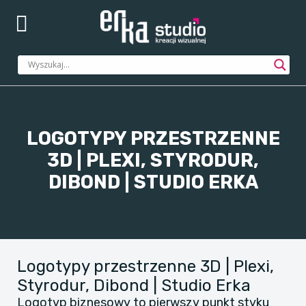
LOGOTYPY PRZESTRZENNE
3D | PLEXI, STYRODUR,
DIBOND | STUDIO ERKA
Logotypy przestrzenne 3D | Plexi,
Styrodur, Dibond | Studio Erka
​Logotyp biznesowy to pierwszy punkt styku