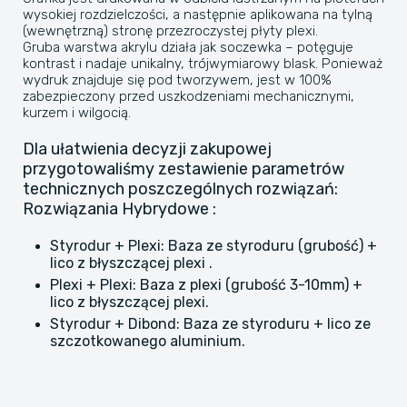
wysokiej rozdzielczości, a następnie aplikowana na tylną
(wewnętrzną) stronę przezroczystej płyty plexi.
Gruba warstwa akrylu działa jak soczewka – potęguje
kontrast i nadaje unikalny, trójwymiarowy blask. Ponieważ
wydruk znajduje się pod tworzywem, jest w 100%
zabezpieczony przed uszkodzeniami mechanicznymi,
kurzem i wilgocią.
​Dla ułatwienia decyzji zakupowej
przygotowaliśmy zestawienie parametrów
technicznych poszczególnych rozwiązań:
​Rozwiązania Hybrydowe :
Styrodur + Plexi: Baza ze styroduru (grubość) +
lico z błyszczącej plexi .
Plexi + Plexi: Baza z plexi (grubość 3-10mm) +
lico z błyszczącej plexi.
Styrodur + Dibond: Baza ze styroduru + lico ze
szczotkowanego aluminium.