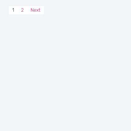
1
2
Next