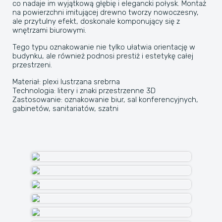
co nadaje im wyjątkową głębię i elegancki połysk. Montaż
na powierzchni imitującej drewno tworzy nowoczesny,
ale przytulny efekt, doskonale komponujący się z
wnętrzami biurowymi.
Tego typu oznakowanie nie tylko ułatwia orientację w
budynku, ale również podnosi prestiż i estetykę całej
przestrzeni.
Materiał: plexi lustrzana srebrna
Technologia: litery i znaki przestrzenne 3D
Zastosowanie: oznakowanie biur, sal konferencyjnych,
gabinetów, sanitariatów, szatni