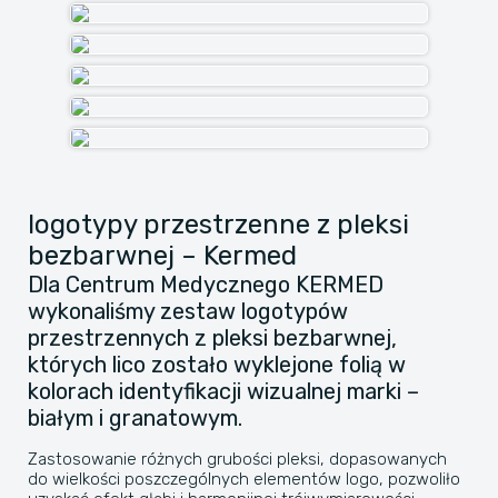
logotypy przestrzenne z pleksi
bezbarwnej – Kermed
Dla Centrum Medycznego KERMED
wykonaliśmy zestaw logotypów
przestrzennych z pleksi bezbarwnej,
których lico zostało wyklejone folią w
kolorach identyfikacji wizualnej marki –
białym i granatowym.
Zastosowanie różnych grubości pleksi, dopasowanych
do wielkości poszczególnych elementów logo, pozwoliło