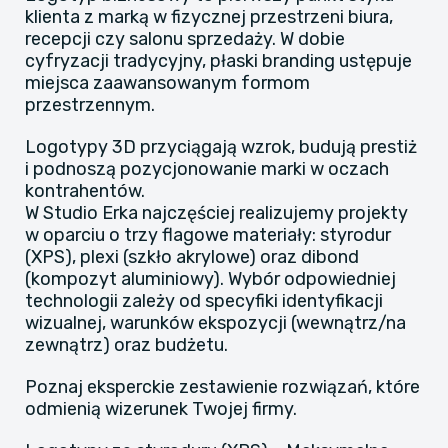
klienta z marką w fizycznej przestrzeni biura,
recepcji czy salonu sprzedaży. W dobie
cyfryzacji tradycyjny, płaski branding ustępuje
miejsca zaawansowanym formom
przestrzennym.
Logotypy 3D przyciągają wzrok, budują prestiż
i podnoszą pozycjonowanie marki w oczach
kontrahentów.
​W Studio Erka najczęściej realizujemy projekty
w oparciu o trzy flagowe materiały: styrodur
(XPS), plexi (szkło akrylowe) oraz dibond
(kompozyt aluminiowy). Wybór odpowiedniej
technologii zależy od specyfiki identyfikacji
wizualnej, warunków ekspozycji (wewnątrz/na
zewnątrz) oraz budżetu.
Poznaj eksperckie zestawienie rozwiązań, które
odmienią wizerunek Twojej firmy.