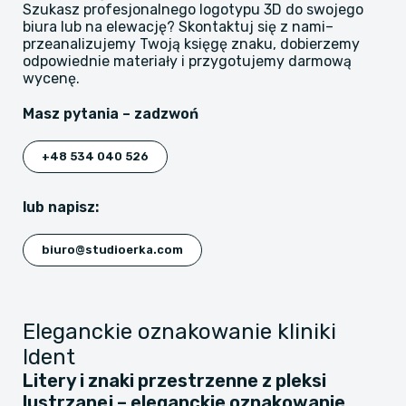
​Szukasz profesjonalnego logotypu 3D do swojego
biura lub na elewację? Skontaktuj się z nami–
przeanalizujemy Twoją księgę znaku, dobierzemy
odpowiednie materiały i przygotujemy darmową
wycenę.
Masz pytania – zadzwoń
+48 534 040 526
lub napisz:
biuro@studioerka.com
Eleganckie oznakowanie kliniki
Ident
Litery i znaki przestrzenne z pleksi
lustrzanej – eleganckie oznakowanie