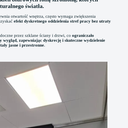
uralnego światła.
pewnia otwartość wnętrza, często wymaga zwiększenia
uzyskać
efekt dyskretnego oddzielenia stref pracy
bez utraty
idoczne przez szklane ściany i drzwi, co
ograniczało
y wygląd, zapewniając dyskrecję i skuteczne wydzielenie
ały jasne i przestronne
.