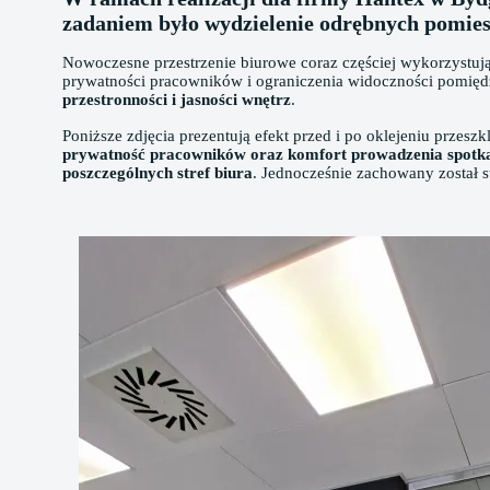
zadaniem było wydzielenie odrębnych pomies
Nowoczesne przestrzenie biurowe coraz częściej wykorzystują
prywatności pracowników i ograniczenia widoczności pomię
przestronności i jasności wnętrz
.
Poniższe zdjęcia prezentują efekt przed i po oklejeniu przes
prywatność pracowników oraz komfort prowadzenia spotk
poszczególnych stref biura
. Jednocześnie zachowany został 