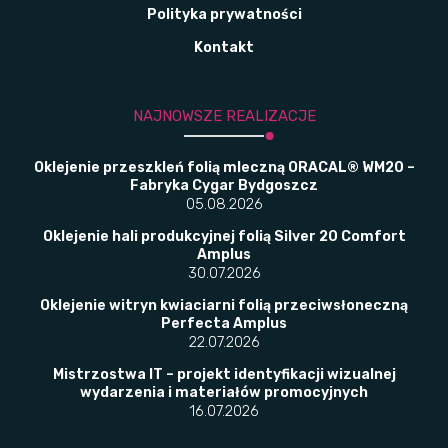
Polityka prywatności
Kontakt
NAJNOWSZE REALIZACJE
Oklejenie przeszkleń folią mleczną ORACAL® WM20 –
Fabryka Cygar Bydgoszcz
05.08.2026
Oklejenie hali produkcyjnej folią Silver 20 Comfort
Amplus
30.07.2026
Oklejenie witryn kwiaciarni folią przeciwsłoneczną
Perfecta Amplus
22.07.2026
Mistrzostwa IT – projekt identyfikacji wizualnej
wydarzenia i materiałów promocyjnych
16.07.2026