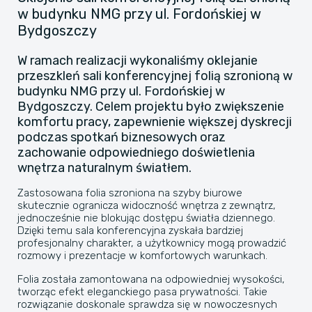
w budynku NMG przy ul. Fordońskiej w
Bydgoszczy
W ramach realizacji wykonaliśmy oklejanie
przeszkleń sali konferencyjnej folią szronioną w
budynku NMG przy ul. Fordońskiej w
Bydgoszczy. Celem projektu było zwiększenie
komfortu pracy, zapewnienie większej dyskrecji
podczas spotkań biznesowych oraz
zachowanie odpowiedniego doświetlenia
wnętrza naturalnym światłem.
Zastosowana folia szroniona na szyby biurowe
skutecznie ogranicza widoczność wnętrza z zewnątrz,
jednocześnie nie blokując dostępu światła dziennego.
Dzięki temu sala konferencyjna zyskała bardziej
profesjonalny charakter, a użytkownicy mogą prowadzić
rozmowy i prezentacje w komfortowych warunkach.
Folia została zamontowana na odpowiedniej wysokości,
tworząc efekt eleganckiego pasa prywatności. Takie
rozwiązanie doskonale sprawdza się w nowoczesnych