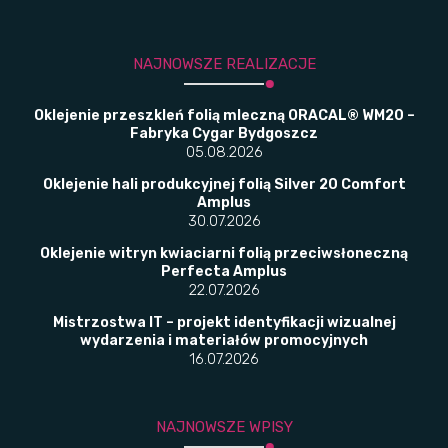
NAJNOWSZE REALIZACJE
Oklejenie przeszkleń folią mleczną ORACAL® WM20 –
Fabryka Cygar Bydgoszcz
05.08.2026
Oklejenie hali produkcyjnej folią Silver 20 Comfort
Amplus
30.07.2026
Oklejenie witryn kwiaciarni folią przeciwsłoneczną
Perfecta Amplus
22.07.2026
Mistrzostwa IT – projekt identyfikacji wizualnej
wydarzenia i materiałów promocyjnych
16.07.2026
NAJNOWSZE WPISY