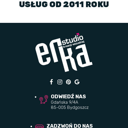
USŁUG OD 2011 ROKU
ODWIEDŹ NAS
Gdańska 9/4A
85-005 Bydgoszcz
ZADZWOŃ DO NAS