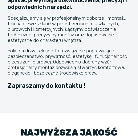
aplikacja wymaga doświadczenia, precyzji i
odpowiednich narzędzi.
Specjalizujemy się w profesjonalnym doborze i montażu
folii na drzwi szklane w przestrzeniach mieszkalnych,
biurowych i komercyjnych. Łączymy doświadczenie
techniczne, precyzyjny montaż oraz dopasowanie
estetyczne do charakteru wnętrza.
Folie na drzwi szklane to rozwiązanie poprawiające
bezpieczeństwo, prywatność, estetykę i funkcjonalność
przestrzeni biurowej. Odpowiednio dobrany wzór i
profesjonalny montaż pozwalają stworzyć komfortowe,
eleganckie i bezpieczne środowisko pracy.
Zapraszamy do kontaktu !
NAJWYŻSZA JAKOŚĆ