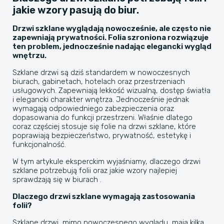
jakie wzory pasują do biur.
Drzwi szklane wyglądają nowocześnie, ale często nie
zapewniają prywatności. Folia szroniona rozwiązuje
ten problem, jednocześnie nadając elegancki wygląd
wnętrzu.
Szklane drzwi są dziś standardem w nowoczesnych
biurach, gabinetach, hotelach oraz przestrzeniach
usługowych. Zapewniają lekkość wizualną, dostęp światła
i elegancki charakter wnętrza. Jednocześnie jednak
wymagają odpowiedniego zabezpieczenia oraz
dopasowania do funkcji przestrzeni. Właśnie dlatego
coraz częściej stosuje się folie na drzwi szklane, które
poprawiają bezpieczeństwo, prywatność, estetykę i
funkcjonalność.
W tym artykule eksperckim wyjaśniamy, dlaczego drzwi
szklane potrzebują folii oraz jakie wzory najlepiej
sprawdzają się w biurach .
Dlaczego drzwi szklane wymagają zastosowania
folii?
Szklane drzwi, mimo nowoczesnego wyglądu, mają kilka