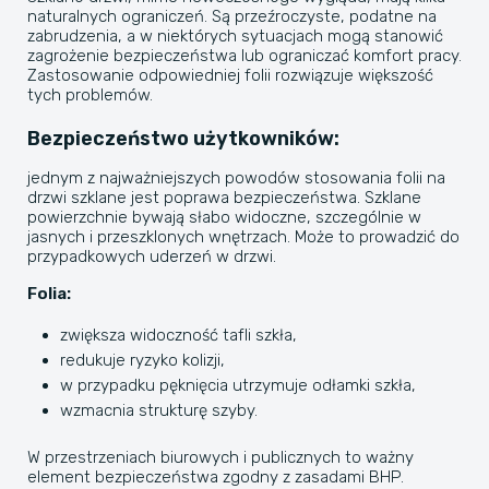
naturalnych ograniczeń. Są przeźroczyste, podatne na
zabrudzenia, a w niektórych sytuacjach mogą stanowić
zagrożenie bezpieczeństwa lub ograniczać komfort pracy.
Zastosowanie odpowiedniej folii rozwiązuje większość
tych problemów.
Bezpieczeństwo użytkowników:
jednym z najważniejszych powodów stosowania folii na
drzwi szklane jest poprawa bezpieczeństwa. Szklane
powierzchnie bywają słabo widoczne, szczególnie w
jasnych i przeszklonych wnętrzach. Może to prowadzić do
przypadkowych uderzeń w drzwi.
Folia:
zwiększa widoczność tafli szkła,
redukuje ryzyko kolizji,
w przypadku pęknięcia utrzymuje odłamki szkła,
wzmacnia strukturę szyby.
W przestrzeniach biurowych i publicznych to ważny
element bezpieczeństwa zgodny z zasadami BHP.