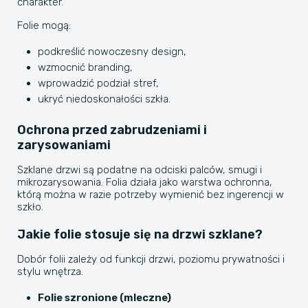
charakter.
Folie mogą:
podkreślić nowoczesny design,
wzmocnić branding,
wprowadzić podział stref,
ukryć niedoskonałości szkła.
Ochrona przed zabrudzeniami i
zarysowaniami
Szklane drzwi są podatne na odciski palców, smugi i
mikrozarysowania. Folia działa jako warstwa ochronna,
którą można w razie potrzeby wymienić bez ingerencji w
szkło.
Jakie folie stosuje się na drzwi szklane?
Dobór folii zależy od funkcji drzwi, poziomu prywatności i
stylu wnętrza.
Folie szronione (mleczne)