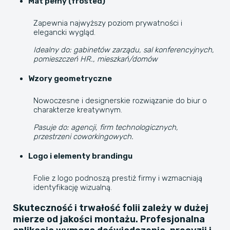
Mat pełny (frosted)
Zapewnia najwyższy poziom prywatności i
elegancki wygląd.
Idealny do: gabinetów zarządu, sal konferencyjnych,
pomieszczeń HR., mieszkań/domów
Wzory geometryczne
Nowoczesne i designerskie rozwiązanie do biur o
charakterze kreatywnym.
Pasuje do: agencji, firm technologicznych,
przestrzeni coworkingowych.
Logo i elementy brandingu
Folie z logo podnoszą prestiż firmy i wzmacniają
identyfikację wizualną.
Skuteczność i trwałość folii zależy w dużej
mierze od jakości montażu. Profesjonalna