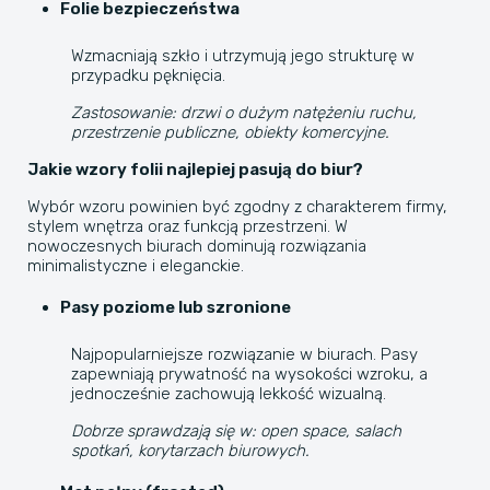
Folie bezpieczeństwa
Wzmacniają szkło i utrzymują jego strukturę w
przypadku pęknięcia.
Zastosowanie: drzwi o dużym natężeniu ruchu,
przestrzenie publiczne, obiekty komercyjne.
Jakie wzory folii najlepiej pasują do biur?
Wybór wzoru powinien być zgodny z charakterem firmy,
stylem wnętrza oraz funkcją przestrzeni. W
nowoczesnych biurach dominują rozwiązania
minimalistyczne i eleganckie.
Pasy poziome lub szronione
Najpopularniejsze rozwiązanie w biurach. Pasy
zapewniają prywatność na wysokości wzroku, a
jednocześnie zachowują lekkość wizualną.
Dobrze sprawdzają się w: open space, salach
spotkań, korytarzach biurowych.