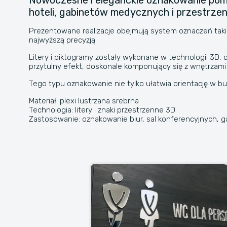
Nowoczesne i eleganckie oznakowanie pomies
hoteli, gabinetów medycznych i przestrzen
Prezentowane realizacje obejmują system oznaczeń takich
najwyższą precyzją.
Litery i piktogramy zostały wykonane w technologii 3D, 
przytulny efekt, doskonale komponujący się z wnętrzami
Tego typu oznakowanie nie tylko ułatwia orientację w bud
Materiał: plexi lustrzana srebrna
Technologia: litery i znaki przestrzenne 3D
Zastosowanie: oznakowanie biur, sal konferencyjnych, ga