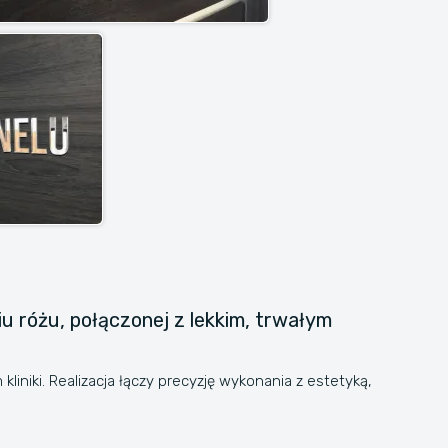
u różu, połączonej z lekkim, trwałym
iniki. Realizacja łączy precyzję wykonania z estetyką,