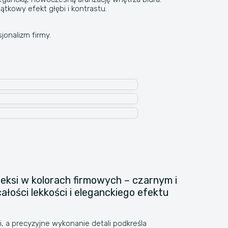
tkowy efekt głębi i kontrastu.
jonalizm firmy.
eksi w kolorach firmowych – czarnym i
ości lekkości i eleganckiego efektu
, a precyzyjne wykonanie detali podkreśla