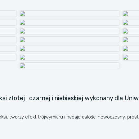
si złotej i czarnej i niebieskiej wykonany dla Un
leksi, tworzy efekt trójwymiaru i nadaje całości nowoczesny, prest