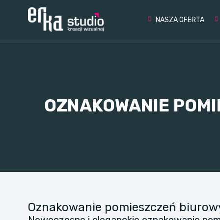
NASZA OFERTA
OZNAKOWANIE POMI
Oznakowanie pomieszczeń biurowyc