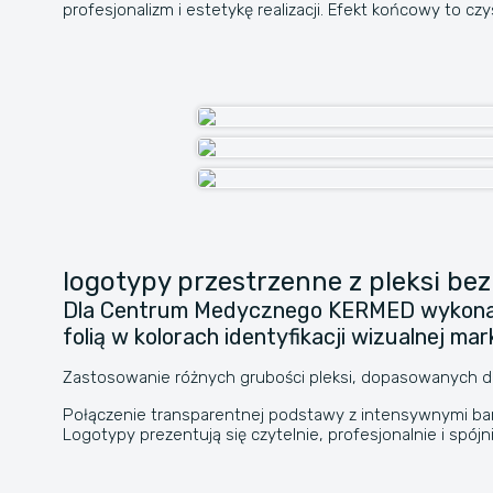
profesjonalizm i estetykę realizacji. Efekt końcowy to c
logotypy przestrzenne z pleksi be
Dla Centrum Medycznego KERMED wykonaliś
folią w kolorach identyfikacji wizualnej ma
Zastosowanie różnych grubości pleksi, dopasowanych do 
Połączenie transparentnej podstawy z intensywnymi barwa
Logotypy prezentują się czytelnie, profesjonalnie i spój