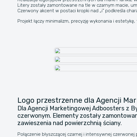
Litery zostały zamontowane na tle w czarnym macie, umie
Czerwony akcent w postaci kropki nad „i” podkreśla chara
Projekt łączy minimalizm, precyzję wykonania i estetykę, 
Logo przestrzenne dla Agencji Ma
Dla Agencji Marketingowej Adboosters z B
czerwonym. Elementy zostały zamontowane n
zawieszenia nad powierzchnią ściany.
Połączenie błyszczącej czarnej i intensywnej czerwonej