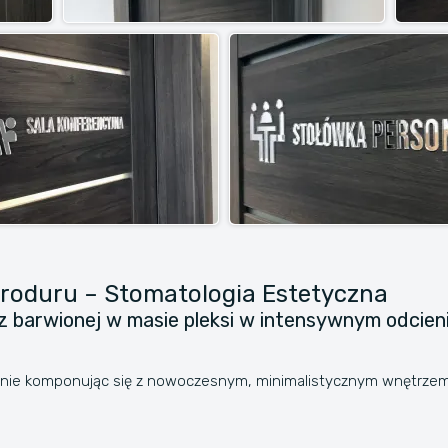
tyroduru – Stomatologia Estetyczna
 barwionej w masie pleksi w intensywnym odcieni
alnie komponując się z nowoczesnym, minimalistycznym wnętrzem kl