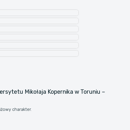
iwersytetu Mikołaja Kopernika w Toruniu –
iżowy charakter.