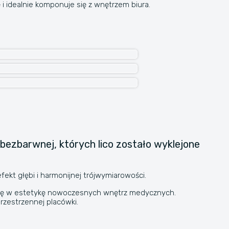
 i idealnie komponuje się z wnętrzem biura.
zbarwnej, których lico zostało wyklejone
kt głębi i harmonijnej trójwymiarowości.
ąc się w estetykę nowoczesnych wnętrz medycznych.
przestrzennej placówki.