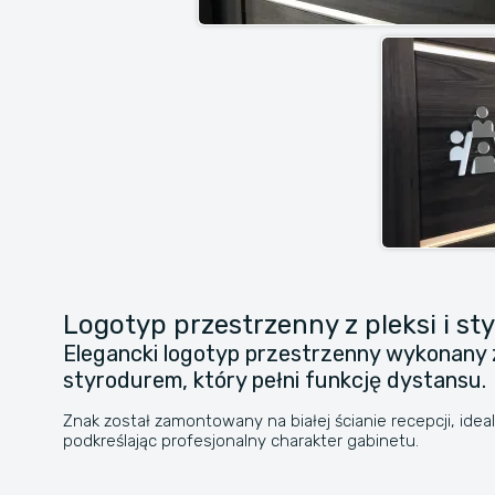
Logotyp przestrzenny z pleksi i s
Elegancki logotyp przestrzenny wykonany z
styrodurem, który pełni funkcję dystansu.
Znak został zamontowany na białej ścianie recepcji, ide
podkreślając profesjonalny charakter gabinetu.