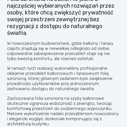
najczęściej wybieranych rozwiązań przez
osoby, które chcą zwiększyć prywatność
swojej przestrzeni zewnętrznej bez
rezygnacji z dostępu do naturalnego
światła.
W nowoczesnym budownictwie, gdzie balkony i tarasy
często znajdują się w niewielkiej odległości od siebie,
odpowiednie zabezpieczenie przeszkleń staje się nie
tylko kwestią komfortu, ale również estetyki.
W ramach tych realizacji wykonaliśmy profesjonalne
oklejenie przeszkleń balkonowych i tarasowych folią
szronioną, której głównym zadaniem było zwiększenie
prywatności użytkowników przy jednoczesnym
zachowaniu dostępu do naturalnego światła.
Zastosowana folia szroniona na szyby balkonowe
skutecznie ogranicza widoczność z zewnątrz, tworząc
komfortową przestrzeń do codziennego wypoczynku.
Matowe wykończenie nadało przeszkleniom nowoczesny
i elegancki wygląd, doskonale komponujący się z
architekturą budynku.