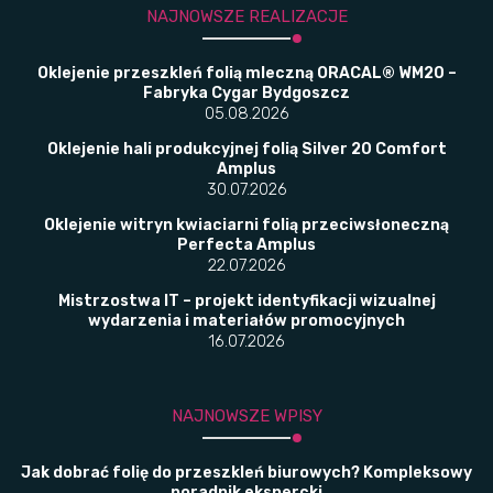
NAJNOWSZE REALIZACJE
Oklejenie przeszkleń folią mleczną ORACAL® WM20 –
Fabryka Cygar Bydgoszcz
05.08.2026
Oklejenie hali produkcyjnej folią Silver 20 Comfort
Amplus
30.07.2026
Oklejenie witryn kwiaciarni folią przeciwsłoneczną
Perfecta Amplus
22.07.2026
Mistrzostwa IT – projekt identyfikacji wizualnej
wydarzenia i materiałów promocyjnych
16.07.2026
NAJNOWSZE WPISY
Jak dobrać folię do przeszkleń biurowych? Kompleksowy
poradnik ekspercki