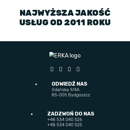
NAJWYŻSZA JAKOŚĆ
USŁUG OD 2011 ROKU
ODWIEDŹ NAS
Gdańska 9/4A
85-005 Bydgoszcz
ZADZWOŃ DO NAS
+48 534 040 526
+48 534 040 525