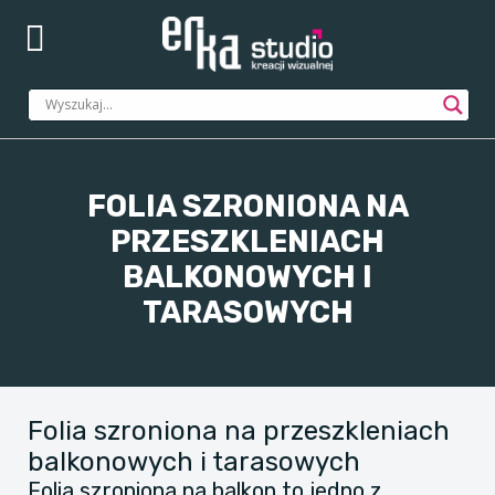
FOLIA SZRONIONA NA
PRZESZKLENIACH
BALKONOWYCH I
TARASOWYCH
Folia szroniona na przeszkleniach
balkonowych i tarasowych
Folia szroniona na balkon to jedno z