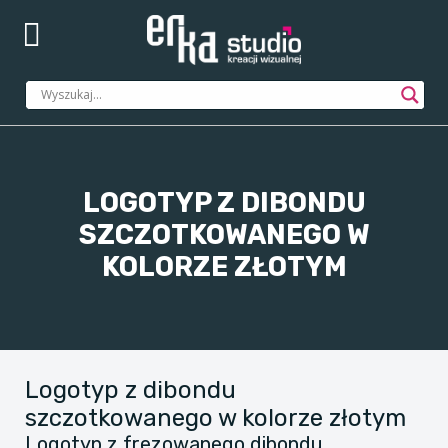
LOGOTYP Z DIBONDU
SZCZOTKOWANEGO W
KOLORZE ZŁOTYM
Logotyp z dibondu
szczotkowanego w kolorze złotym
Logotyp z frezowanego dibondu