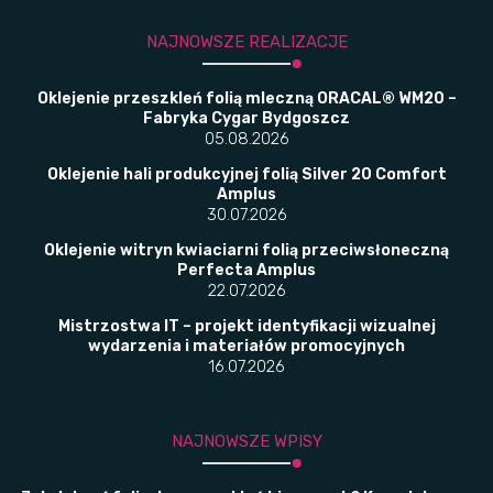
NAJNOWSZE REALIZACJE
Oklejenie przeszkleń folią mleczną ORACAL® WM20 –
Fabryka Cygar Bydgoszcz
05.08.2026
Oklejenie hali produkcyjnej folią Silver 20 Comfort
Amplus
30.07.2026
Oklejenie witryn kwiaciarni folią przeciwsłoneczną
Perfecta Amplus
22.07.2026
Mistrzostwa IT – projekt identyfikacji wizualnej
wydarzenia i materiałów promocyjnych
16.07.2026
NAJNOWSZE WPISY