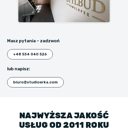
Masz pytania – zadzwoń
+48 534 040 526
lub napisz:
biuro@studioerka.com
NAJWYŻSZA JAKOŚĆ
USŁUG OD 2011 ROKU