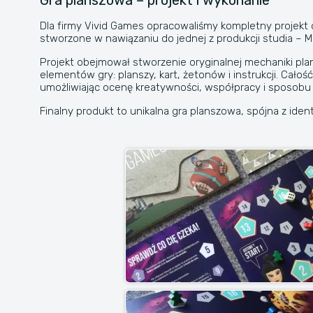
Gra planszowa – projekt i wykonanie
Dla firmy Vivid Games opracowaliśmy kompletny projekt o
stworzone w nawiązaniu do jednej z produkcji studia –
Projekt obejmował stworzenie oryginalnej mechaniki pl
elementów gry: planszy, kart, żetonów i instrukcji. Całoś
umożliwiając ocenę kreatywności, współpracy i sposobu 
Finalny produkt to unikalna gra planszowa, spójna z ide