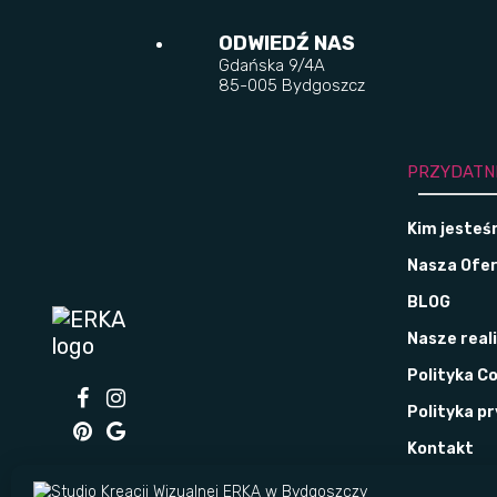
ODWIEDŹ NAS
Gdańska 9/4A
85-005 Bydgoszcz
PRZYDATN
Kim jeste
Nasza Ofe
BLOG
Nasze real
Polityka C
Polityka p
Kontakt