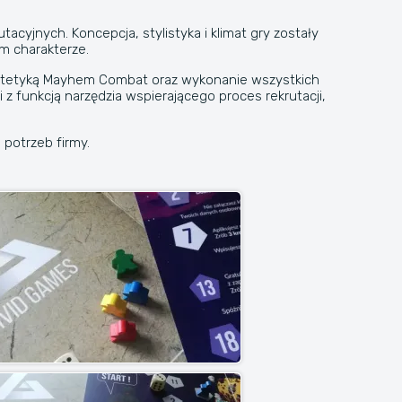
cyjnych. Koncepcja, stylistyka i klimat gry zostały
m charakterze.
 estetyką Mayhem Combat oraz wykonanie wszystkich
i z funkcją narzędzia wspierającego proces rekrutacji,
 potrzeb firmy.