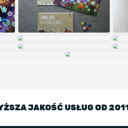
ŻSZA JAKOŚĆ USŁUG OD 201