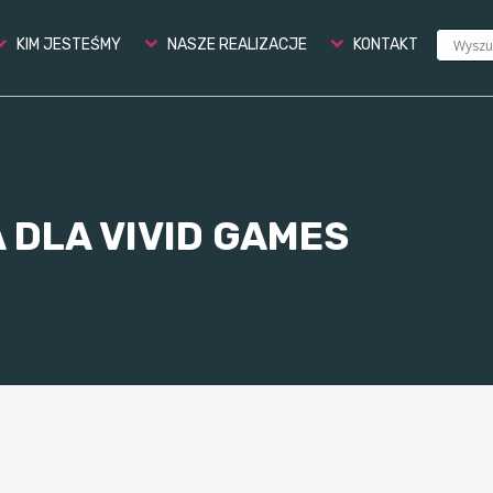
KIM JESTEŚMY
NASZE REALIZACJE
KONTAKT
 DLA VIVID GAMES