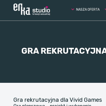
NASZA OFERTA
GRA REKRUTACYJNA
Gra rekrutacyjna dla Vivid Games