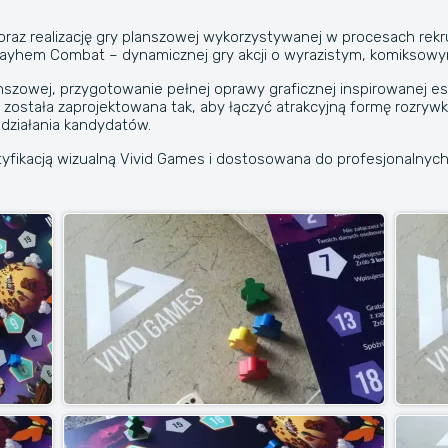
raz realizację gry planszowej wykorzystywanej w procesach rekruta
 Mayhem Combat – dynamicznej gry akcji o wyrazistym, komiksowy
anszowej, przygotowanie pełnej oprawy graficznej inspirowanej
ć została zaprojektowana tak, aby łączyć atrakcyjną formę rozrywk
działania kandydatów.
ntyfikacją wizualną Vivid Games i dostosowana do profesjonalnych