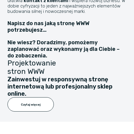
ułatwia
kontakt z klientami
i wspiera rozwój biznesu. W
dobie cyfryzacji to jeden z najważniejszych elementów
budowania silnej i nowoczesnej marki.
Napisz do nas jaką stronę WWW
potrzebujesz…
Nie wiesz? Doradzimy, pomożemy
zaplanować oraz wykonamy ją dla Ciebie –
do zobaczenia.
Projektowanie
stron WWW
Zainwestuj w responsywną stronę
internetową lub profesjonalny sklep
online.
Czytaj więcej