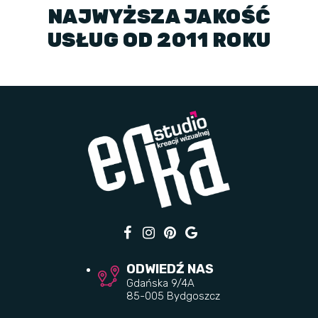
NAJWYŻSZA JAKOŚĆ
USŁUG OD 2011 ROKU
ODWIEDŹ NAS
Gdańska 9/4A
85-005 Bydgoszcz