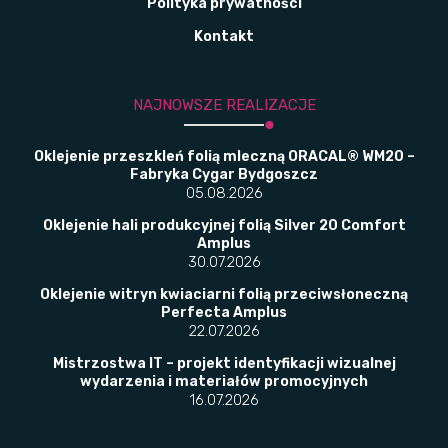
Polityka prywatności
Kontakt
NAJNOWSZE REALIZACJE
Oklejenie przeszkleń folią mleczną ORACAL® WM20 –
Fabryka Cygar Bydgoszcz
05.08.2026
Oklejenie hali produkcyjnej folią Silver 20 Comfort
Amplus
30.07.2026
Oklejenie witryn kwiaciarni folią przeciwsłoneczną
Perfecta Amplus
22.07.2026
Mistrzostwa IT – projekt identyfikacji wizualnej
wydarzenia i materiałów promocyjnych
16.07.2026