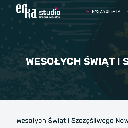
NASZA OFERTA
WESOŁYCH ŚWIĄT I 
Wesołych Świąt i Szczęśliwego No