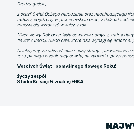
Drodzy goście,
z okazji Świąt Bożego Narodzenia oraz nadchodzącego Now
radości, spędzony w gronie bliskich osób, z dala od codz
motywacją wkroczyć w kolejny rok.
Niech Nowy Rok przyniesie odważne pomysły, trafne decyzj
tle konkurencji. Niech cele, które dziś wydają się ambitne, 
Dziękujemy, że odwiedzacie naszą stronę i poświęcacie cza
roku pełnego współpracy opartej na zaufaniu, pozytywny
Wesołych Świąt i pomyślnego Nowego Roku!
życzy zespół
Studio Kreacji Wizualnej ERKA
NAJWY