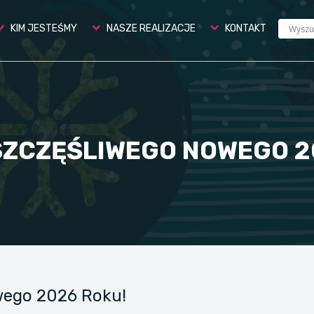
KIM JESTEŚMY
NASZE REALIZACJE
KONTAKT
SZCZĘŚLIWEGO NOWEGO 2
wego 2026 Roku!