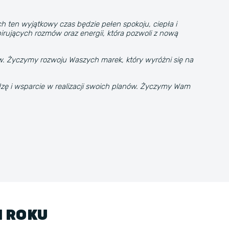
 ten wyjątkowy czas będzie pełen spokoju, ciepła i
irujących rozmów oraz energii, która pozwoli z nową
ów. Życzymy rozwoju Waszych marek, który wyróżni się na
edzę i wsparcie w realizacji swoich planów. Życzymy Wam
1 ROKU