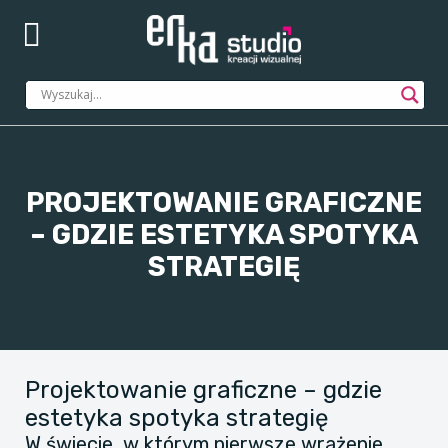
PROJEKTOWANIE GRAFICZNE
– GDZIE ESTETYKA SPOTYKA
STRATEGIĘ
Projektowanie graficzne – gdzie
estetyka spotyka strategię
W świecie, w którym pierwsze wrażenie