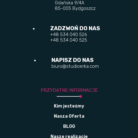
Gdańska 9/4A
85-005 Bydgoszcz
ZADZWOŃ DO NAS
+48 534 040 526
+48 534 040 525
NAPISZ DO NAS
biuro@studioerka.com
PRZYDATNE INFORMACJE
Kim jesteśmy
Nasza Oferta
BLOG
Nasze realizacje