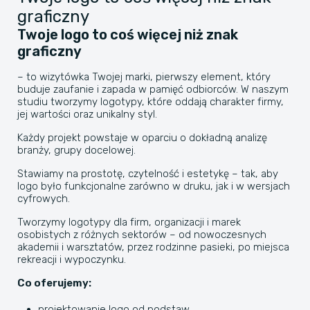
graficzny
Twoje logo to coś więcej niż znak
graficzny
– to wizytówka Twojej marki, pierwszy element, który
buduje zaufanie i zapada w pamięć odbiorców. W naszym
studiu tworzymy logotypy, które oddają charakter firmy,
jej wartości oraz unikalny styl.
Każdy projekt powstaje w oparciu o dokładną analizę
branży, grupy docelowej.
Stawiamy na prostotę, czytelność i estetykę – tak, aby
logo było funkcjonalne zarówno w druku, jak i w wersjach
cyfrowych.
Tworzymy logotypy dla firm, organizacji i marek
osobistych z różnych sektorów – od nowoczesnych
akademii i warsztatów, przez rodzinne pasieki, po miejsca
rekreacji i wypoczynku.
Co oferujemy:
projektowanie logo od podstaw,