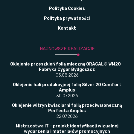
Polityka Cookies
Polityka prywatności
Kontakt
NAJNOWSZE REALIZACJE
Oklejenie przeszkleń folią mleczną ORACAL® WM20 –
Fabryka Cygar Bydgoszcz
05.08.2026
Oklejenie hali produkcyjnej folią Silver 20 Comfort
Amplus
30.07.2026
Oklejenie witryn kwiaciarni folią przeciwsłoneczną
Perfecta Amplus
22.07.2026
Mistrzostwa IT – projekt identyfikacji wizualnej
wydarzenia i materiałów promocyjnych