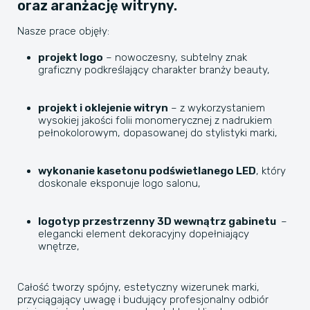
oraz aranżację witryny.
Nasze prace objęły:
projekt logo
– nowoczesny, subtelny znak
graficzny podkreślający charakter branży beauty,
projekt i oklejenie witryn
– z wykorzystaniem
wysokiej jakości folii monomerycznej z nadrukiem
pełnokolorowym, dopasowanej do stylistyki marki,
wykonanie kasetonu podświetlanego LED
, który
doskonale eksponuje logo salonu,
logotyp przestrzenny 3D wewnątrz gabinetu
–
elegancki element dekoracyjny dopełniający
wnętrze,
Całość tworzy spójny, estetyczny wizerunek marki,
przyciągający uwagę i budujący profesjonalny odbiór