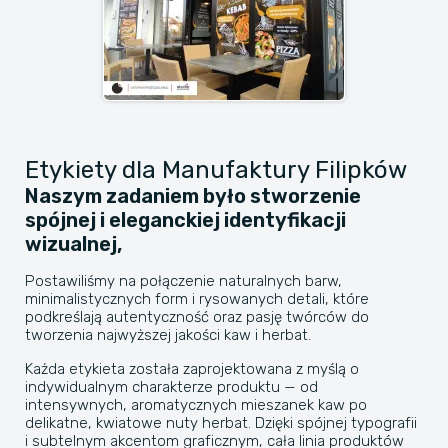
Etykiety dla Manufaktury Filipków
Naszym zadaniem było stworzenie
spójnej i eleganckiej identyfikacji
wizualnej,
Postawiliśmy na połączenie naturalnych barw,
minimalistycznych form i rysowanych detali, które
podkreślają autentyczność oraz pasję twórców do
tworzenia najwyższej jakości kaw i herbat.
Każda etykieta została zaprojektowana z myślą o
indywidualnym charakterze produktu — od
intensywnych, aromatycznych mieszanek kaw po
delikatne, kwiatowe nuty herbat. Dzięki spójnej typografii
i subtelnym akcentom graficznym, cała linia produktów