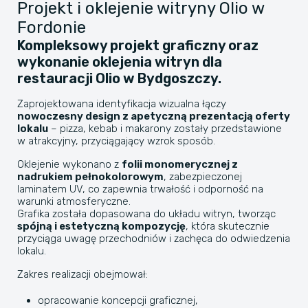
Projekt i oklejenie witryny Olio w
Fordonie
Kompleksowy projekt graficzny oraz
wykonanie oklejenia witryn dla
restauracji Olio w Bydgoszczy.
Zaprojektowana identyfikacja wizualna łączy
nowoczesny design z apetyczną prezentacją oferty
lokalu
– pizza, kebab i makarony zostały przedstawione
w atrakcyjny, przyciągający wzrok sposób.
Oklejenie wykonano z
folii monomerycznej z
nadrukiem pełnokolorowym
, zabezpieczonej
laminatem UV, co zapewnia trwałość i odporność na
warunki atmosferyczne.
Grafika została dopasowana do układu witryn, tworząc
spójną i estetyczną kompozycję
, która skutecznie
przyciąga uwagę przechodniów i zachęca do odwiedzenia
lokalu.
Zakres realizacji obejmował:
opracowanie koncepcji graficznej,