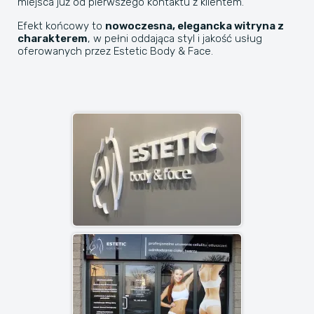
miejsca już od pierwszego kontaktu z klientem.
Efekt końcowy to
nowoczesna, elegancka witryna z
charakterem
, w pełni oddająca styl i jakość usług
oferowanych przez Estetic Body & Face.