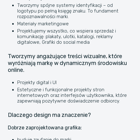
Tworzymy spójne systemy identyfikacji – od
logotypu po pełną księgę znaku. To fundament
rozpoznawalności marki.
Materiały marketingowe
Projektujemy wszystko, co wspiera sprzedaż i
komunikację: plakaty, ulotki, katalogi, reklamy
digitalowe, Grafiki do social media
Tworzymy angażujące treści wizualne, które
wyróżniają markę w dynamicznym środowisku
online.
Projekty digital i UI
Estetyczne i funkcjonalne projekty stron
internetowych oraz interfejsów użytkownika, które
zapewniają pozytywne doświadczenie odbiorcy.
Dlaczego design ma znaczenie?
Dobrze zaprojektowana grafika:
buduje zaufanie do marki